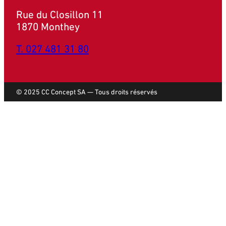
Rue du Closillon 11
1870 Monthey
T. 027 481 31 80
© 2025 CC Concept SA — Tous droits réservés