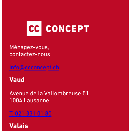
Ménagez-vous,
contactez-nous
info@ccconcept.ch
Vaud
Avenue de la Vallombreuse 51
1004 Lausanne
T. 021 331 01 80
Valais