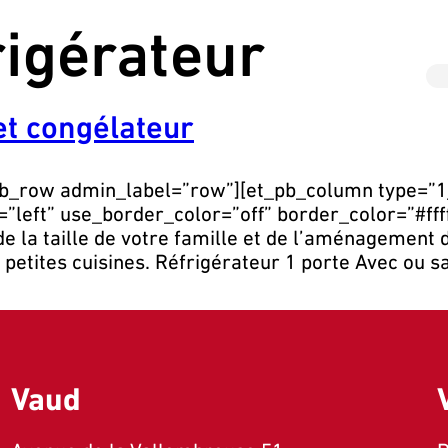
rigérateur
et congélateur
_pb_row admin_label=”row”][et_pb_column type=”1
”left” use_border_color=”off” border_color=”#ffff
de la taille de votre famille et de l’aménagement d
 petites cuisines. Réfrigérateur 1 porte Avec ou 
Vaud