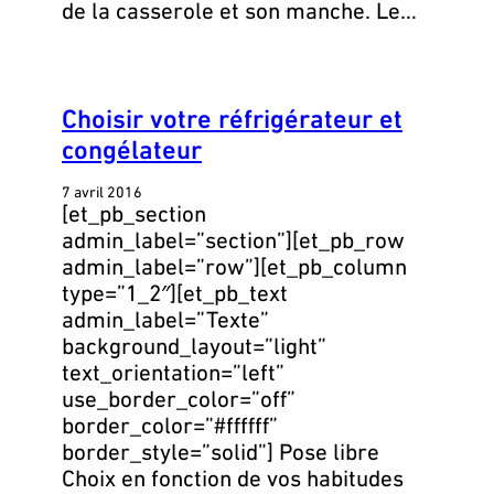
de la casserole et son manche. Le…
Choisir votre réfrigérateur et
congélateur
7 avril 2016
[et_pb_section
admin_label=”section”][et_pb_row
admin_label=”row”][et_pb_column
type=”1_2″][et_pb_text
admin_label=”Texte”
background_layout=”light”
text_orientation=”left”
use_border_color=”off”
border_color=”#ffffff”
border_style=”solid”] Pose libre
Choix en fonction de vos habitudes