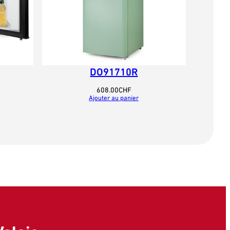
DO91710R
608.00
CHF
Ajouter au panier