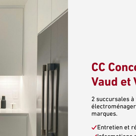
CC Conc
Vaud et 
2 succursales à 
électroménagers
marques.
Entretien et r