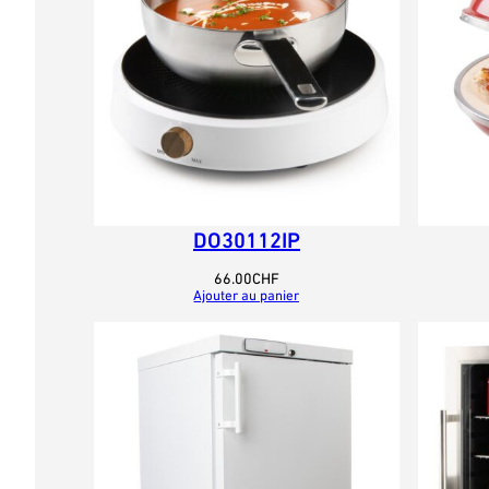
DO30112IP
66.00
CHF
Ajouter au panier