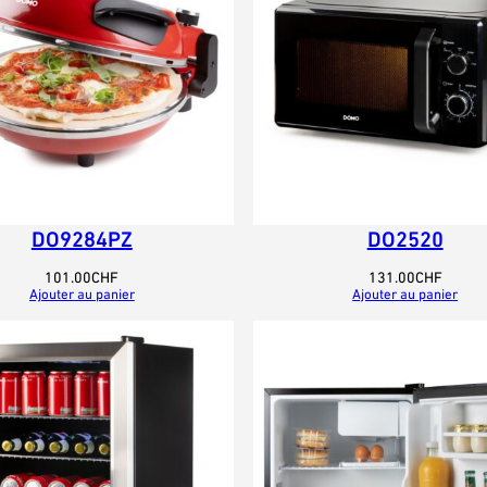
DO9284PZ
DO2520
101.00
CHF
131.00
CHF
Ajouter au panier
Ajouter au panier