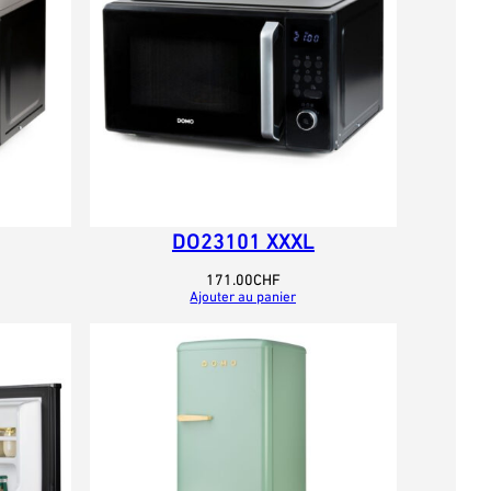
DO23101 XXXL
171.00
CHF
Ajouter au panier