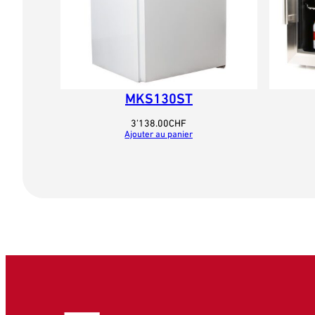
MKS130ST
3’138.00
CHF
Ajouter au panier