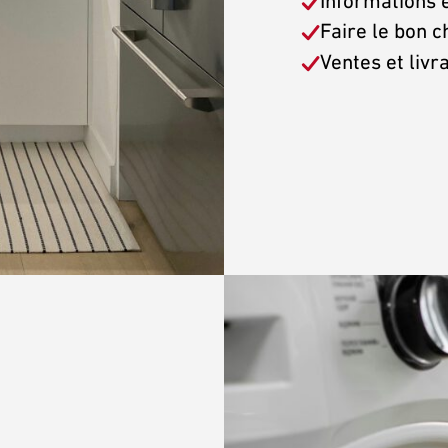
Informations e
Faire le bon c
Ventes et livr