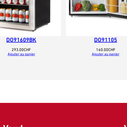
DO91609BK
DO91105
293.00
CHF
160.00
CHF
Ajouter au panier
Ajouter au panier