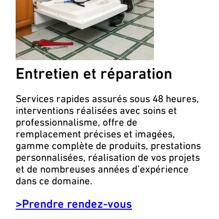
Entretien et réparation
Services rapides assurés sous 48 heures,
interventions réalisées avec soins et
professionnalisme, offre de
remplacement précises et imagées,
gamme complète de produits, prestations
personnalisées, réalisation de vos projets
et de nombreuses années d’expérience
dans ce domaine.
>Prendre rendez-vous